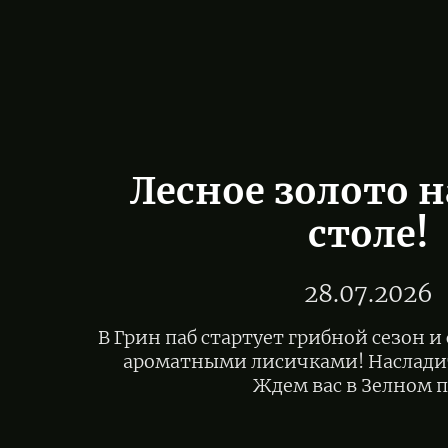
Лесное золото 
столе!
28.07.2026
В Грин паб стартует грибной сезон и
ароматными лисичками! Насладит
Ждем вас в Зелном п