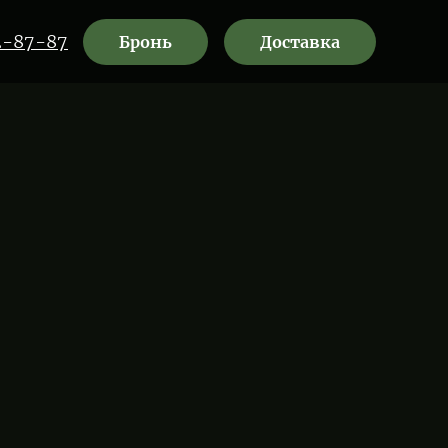
2-87-87
Бронь
Доставка