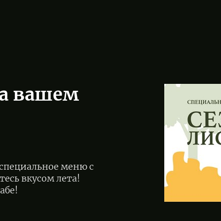
на вашем
 специальное меню с
есь вкусом лета!
абе!